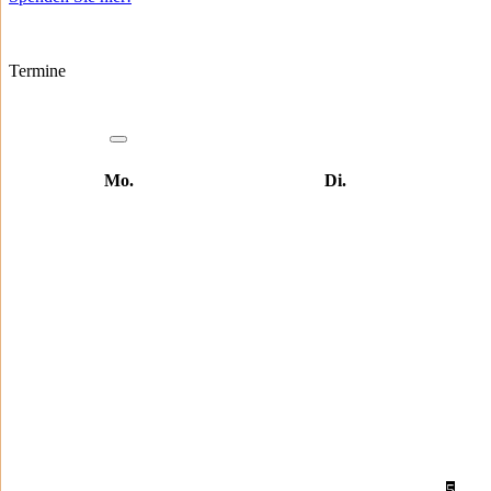
Termine
Mo.
Di.
5