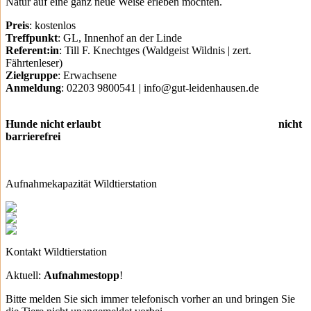
Natur auf eine ganz neue Weise erleben möchten.
Preis
: kostenlos
Treffpunkt
: GL, Innenhof an der Linde
Referent:in
: Till F. Knechtges (Waldgeist Wildnis | zert.
Fährtenleser)
Zielgruppe
: Erwachsene
Anmeldung
: 02203 9800541 | info@gut-leidenhausen.de
Hunde nicht erlaubt nicht
barrierefrei
Aufnahmekapazität Wildtierstation
Kontakt Wildtierstation
Aktuell:
Aufnahmestopp
!
Bitte melden Sie sich immer telefonisch vorher an und bringen Sie