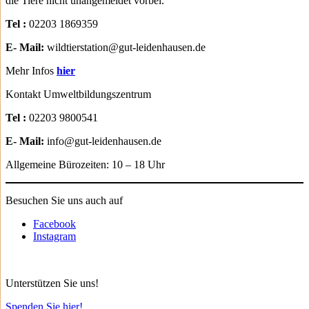
die Tiere nicht unangemeldet vorbei.
Tel :
02203 1869359
E- Mail:
wildtierstation@gut-leidenhausen.de
Mehr Infos
hier
Kontakt Umweltbildungszentrum
Tel :
02203 9800541
E- Mail:
info@gut-leidenhausen.de
Allgemeine Bürozeiten: 10 – 18 Uhr
Besuchen Sie uns auch auf
Facebook
Instagram
Unterstützen Sie uns!
Spenden Sie hier!