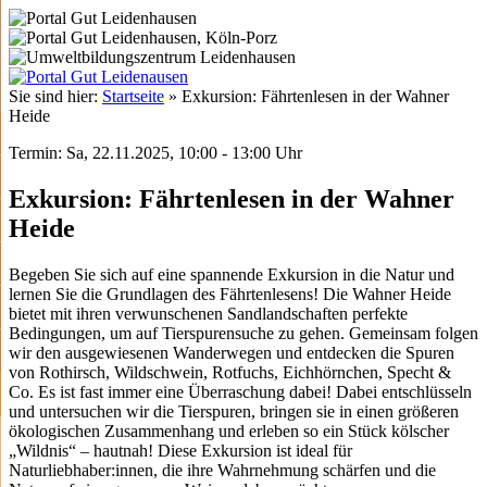
Sie sind hier:
Startseite
»
Exkursion: Fährtenlesen in der Wahner
Heide
Termin: Sa, 22.11.2025, 10:00 - 13:00 Uhr
Exkursion: Fährtenlesen in der Wahner
Heide
Begeben Sie sich auf eine spannende Exkursion in die Natur und
lernen Sie die Grundlagen des Fährtenlesens! Die Wahner Heide
bietet mit ihren verwunschenen Sandlandschaften perfekte
Bedingungen, um auf Tierspurensuche zu gehen. Gemeinsam folgen
wir den ausgewiesenen Wanderwegen und entdecken die Spuren
von Rothirsch, Wildschwein, Rotfuchs, Eichhörnchen, Specht &
Co. Es ist fast immer eine Überraschung dabei! Dabei entschlüsseln
und untersuchen wir die Tierspuren, bringen sie in einen größeren
ökologischen Zusammenhang und erleben so ein Stück kölscher
„Wildnis“ – hautnah! Diese Exkursion ist ideal für
Naturliebhaber:innen, die ihre Wahrnehmung schärfen und die