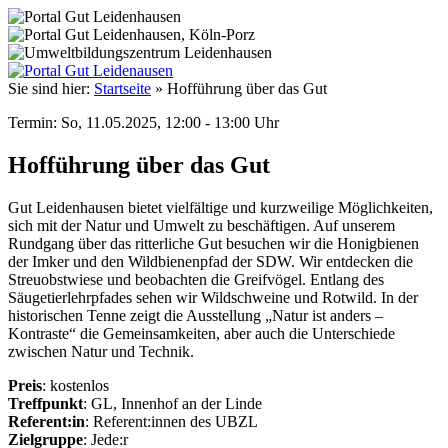
Sie sind hier:
Startseite
»
Hofführung über das Gut
Termin: So, 11.05.2025, 12:00 - 13:00 Uhr
Hofführung über das Gut
Gut Leidenhausen bietet vielfältige und kurzweilige Möglichkeiten,
sich mit der Natur und Umwelt zu beschäftigen. Auf unserem
Rundgang über das ritterliche Gut besuchen wir die Honigbienen
der Imker und den Wildbienenpfad der SDW. Wir entdecken die
Streuobstwiese und beobachten die Greifvögel. Entlang des
Säugetierlehrpfades sehen wir Wildschweine und Rotwild. In der
historischen Tenne zeigt die Ausstellung „Natur ist anders –
Kontraste“ die Gemeinsamkeiten, aber auch die Unterschiede
zwischen Natur und Technik.
Preis
: kostenlos
Treffpunkt
: GL, Innenhof an der Linde
Referent:in
: Referent:innen des UBZL
Zielgruppe
: Jede:r