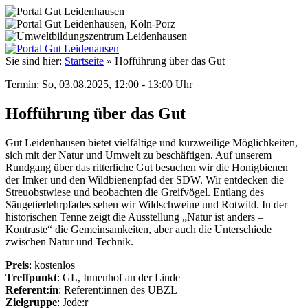
Sie sind hier:
Startseite
»
Hofführung über das Gut
Termin: So, 03.08.2025, 12:00 - 13:00 Uhr
Hofführung über das Gut
Gut Leidenhausen bietet vielfältige und kurzweilige Möglichkeiten,
sich mit der Natur und Umwelt zu beschäftigen. Auf unserem
Rundgang über das ritterliche Gut besuchen wir die Honigbienen
der Imker und den Wildbienenpfad der SDW. Wir entdecken die
Streuobstwiese und beobachten die Greifvögel. Entlang des
Säugetierlehrpfades sehen wir Wildschweine und Rotwild. In der
historischen Tenne zeigt die Ausstellung „Natur ist anders –
Kontraste“ die Gemeinsamkeiten, aber auch die Unterschiede
zwischen Natur und Technik.
Preis
: kostenlos
Treffpunkt
: GL, Innenhof an der Linde
Referent:in
: Referent:innen des UBZL
Zielgruppe
: Jede:r