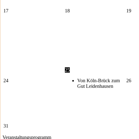
17
18
19
25
24
Von Köln-Brück zum
26
Gut Leidenhausen
31
Veranstaltungsprogramm