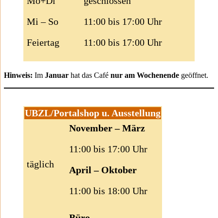
Mo+Di
geschlossen
Mi – So
11:00 bis 17:00 Uhr
Feiertag
11:00 bis 17:00 Uhr
Hinweis:
Im
Januar
hat das Café
nur am Wochenende
geöffnet.
UBZL/Portalshop u. Ausstellung
November – März
11:00 bis 17:00 Uhr
täglich
April – Oktober
11:00 bis 18:00 Uhr
Büro