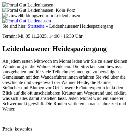
Sie sind hier:
Startseite
»
Leidenhausener Heidespaziergang
Termin: Mi, 05.11.2025, 14:00 - 16:30 Uhr
Leidenhausener Heidespaziergang
An jedem ersten Mittwoch im Monat laden wir Sie zu einer kleinen
Wanderung in die Wahner Heide ein. Die Strecken sind bewusst
kurzgehalten und für viele Teilnehmer:innen gut zu bewältigen.
Gemeinsam mit den Wanderführer:innen erfahren Sie viel über die
Geschichte und Gegenwart der Wahner Heide, die Bäume,
Sträucher und Blumen vor Ort. Unsere Kräuterexpertin lenkt den
Blick auf die oft unscheinbaren Kräuter am Wegesrand und erklärt,
was sich alles damit anstellen lässt. Jeden Monat wird ein anderer
Schwerpunkt gewählt. Die Routen variieren ja nach Jahreszeit und
Wetter.
Preis
: kostenlos