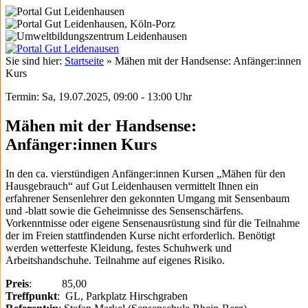
Sie sind hier:
Startseite
»
Mähen mit der Handsense: Anfänger:innen
Kurs
Termin: Sa, 19.07.2025, 09:00 - 13:00 Uhr
Mähen mit der Handsense:
Anfänger:innen Kurs
In den ca. vierstündigen Anfänger:innen Kursen „Mähen für den
Hausgebrauch“ auf Gut Leidenhausen vermittelt Ihnen ein
erfahrener Sensenlehrer den gekonnten Umgang mit Sensenbaum
und -blatt sowie die Geheimnisse des Sensenschärfens.
Vorkenntnisse oder eigene Sensenausrüstung sind für die Teilnahme
der im Freien stattfindenden Kurse nicht erforderlich. Benötigt
werden wetterfeste Kleidung, festes Schuhwerk und
Arbeitshandschuhe. Teilnahme auf eigenes Risiko.
Preis
: 85,00
Treffpunkt
: GL, Parkplatz Hirschgraben