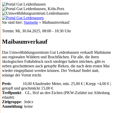
Sie sind hier:
Startseite
»
Maibaumverkauf
Termin: Mi, 30.04.2025, 08:00 - 18:30 Uhr
Maibaumverkauf
Das Umweltbildungszentrum Gut Leidenhausen verkauft Maibäume
aus regionalen Wäldern und Brachflächen. Für alle, die ihren
ökologischen Fußabdruck noch niedriger halten möchten, gibt es
neben geschnittenen auch getopfte Birken, die nach dem ersten Mai
wieder eingepflanzt werden können. Der Verkauf findet statt,
solange der Vorrat reicht.
Preis
: 10,00 €/laufender Meter, min. 25,00 € | Krepp +4,00 € |
getopft und geschmückt 15,00 €
Treffpunkt
: GL, Hof an den Eichen (PKW-Zufahrt zur Abholung
erlaubt)
Zielgruppe
: Jede:r
Anmeldung
: keine