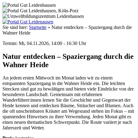
Sie sind hier:
Startseite
»
Natur entdecken – Spaziergang durch die
Wahner Heide
Termin: Mi, 04.11.2026, 14:00 - 16:30 Uhr
Natur entdecken – Spaziergang durch die
Wahner Heide
An jedem ersten Mittwoch im Monat laden wir zu einem
entspannten Spaziergang in die Wahner Heide ein. Die leichten
Strecken sind gut zu bewältigen und bieten viele Eindrücke von der
besonderen Landschaft. Gemeinsam mit erfahrenen
Wanderführer:innen lernen Sie die Geschichte und Gegenwart der
Heide kennen und entdecken Bäume, Sträucher und Blumen. Auch
die oft unscheinbaren Kräuter am Wegesrand stehen im Fokus – mit
spannenden Hinweisen zu ihrer Verwendung. Jeden Monat gibt es
einen neuen thematischen Schwerpunkt. Die Route variiert je nach
Jahreszeit und Wetter.