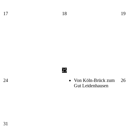
17
18
19
25
24
Von Köln-Brück zum
26
Gut Leidenhausen
31