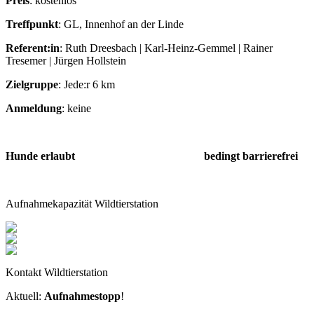
Preis
: kostenlos
Treffpunkt
: GL, Innenhof an der Linde
Referent:in
: Ruth Dreesbach | Karl-Heinz-Gemmel | Rainer
Tresemer | Jürgen Hollstein
Zielgruppe
: Jede:r 6 km
Anmeldung
: keine
Hunde erlaubt bedingt barrierefrei
Aufnahmekapazität Wildtierstation
Kontakt Wildtierstation
Aktuell:
Aufnahmestopp
!