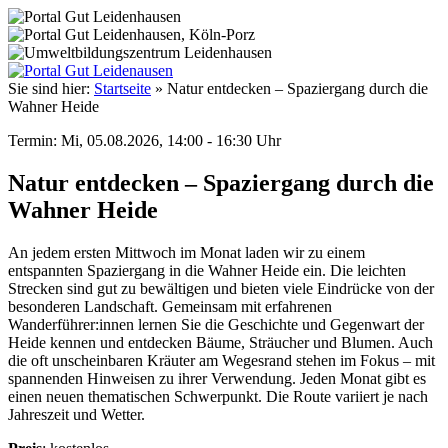
Sie sind hier:
Startseite
»
Natur entdecken – Spaziergang durch die
Wahner Heide
Termin: Mi, 05.08.2026, 14:00 - 16:30 Uhr
Natur entdecken – Spaziergang durch die
Wahner Heide
An jedem ersten Mittwoch im Monat laden wir zu einem
entspannten Spaziergang in die Wahner Heide ein. Die leichten
Strecken sind gut zu bewältigen und bieten viele Eindrücke von der
besonderen Landschaft. Gemeinsam mit erfahrenen
Wanderführer:innen lernen Sie die Geschichte und Gegenwart der
Heide kennen und entdecken Bäume, Sträucher und Blumen. Auch
die oft unscheinbaren Kräuter am Wegesrand stehen im Fokus – mit
spannenden Hinweisen zu ihrer Verwendung. Jeden Monat gibt es
einen neuen thematischen Schwerpunkt. Die Route variiert je nach
Jahreszeit und Wetter.