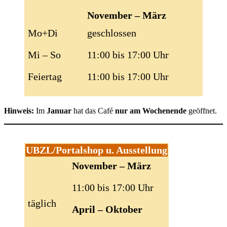
November – März
Mo+Di
geschlossen
Mi – So
11:00 bis 17:00 Uhr
Feiertag
11:00 bis 17:00 Uhr
Hinweis:
Im
Januar
hat das Café
nur am Wochenende
geöffnet.
UBZL/Portalshop u. Ausstellung
November – März
11:00 bis 17:00 Uhr
täglich
April – Oktober