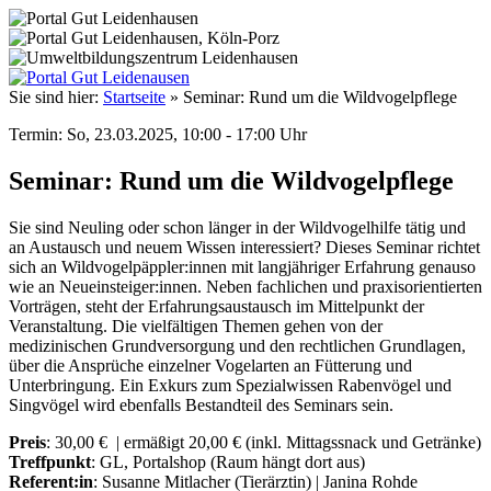
Sie sind hier:
Startseite
»
Seminar: Rund um die Wildvogelpflege
Termin: So, 23.03.2025, 10:00 - 17:00 Uhr
Seminar: Rund um die Wildvogelpflege
Sie sind Neuling oder schon länger in der Wildvogelhilfe tätig und
an Austausch und neuem Wissen interessiert? Dieses Seminar richtet
sich an Wildvogelpäppler:innen mit langjähriger Erfahrung genauso
wie an Neueinsteiger:innen. Neben fachlichen und praxisorientierten
Vorträgen, steht der Erfahrungsaustausch im Mittelpunkt der
Veranstaltung. Die vielfältigen Themen gehen von der
medizinischen Grundversorgung und den rechtlichen Grundlagen,
über die Ansprüche einzelner Vogelarten an Fütterung und
Unterbringung. Ein Exkurs zum Spezialwissen Rabenvögel und
Singvögel wird ebenfalls Bestandteil des Seminars sein.
Preis
: 30,00 € | ermäßigt 20,00 € (inkl. Mittagssnack und Getränke)
Treffpunkt
: GL, Portalshop (Raum hängt dort aus)
Referent:in
: Susanne Mitlacher (Tierärztin) | Janina Rohde