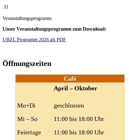
31
Veranstaltungsprogramm
Unser Veranstaltungsprogramm zum Download:
UBZL Programm 2026 als PDF
Öffnungszeiten
Café
April – Oktober
Mo+Di
geschlossen
Mi – So
11:00 bis 18:00 Uhr
Feiertage
11:00 bis 18:00 Uhr