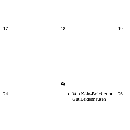
17
18
19
25
24
Von Köln-Brück zum
26
Gut Leidenhausen