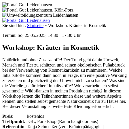
Sie sind hier:
Startseite
»
Workshop: Kräuter in Kosmetik
Termin: So, 25.05.2025, 14:30 - 17:30 Uhr
Workshop: Kräuter in Kosmetik
Natürlich und ohne Zusatzstoffe! Der Trend geht dahin Umwelt,
Mensch und Tier zu schützen und seinen ökologischen Fußabdruck
bei der Verwendung von Kosmetikartikeln zu minimieren. Welche
Inhaltsstoffe kommen dann noch in Frage, um eine positive Wirkung
zu erzielen und gleichzeitig der Umwelt nicht zu schaden? Was sind
die Vorteile „natürlicher” Inhaltsstoffe? Wie verarbeite ich selbst
gesammelte Wildpflanzen in meinen Produkten richtig? In diesem
Workshop lernen die Teilnehmer:innen diese und weitere Aspekte
kennen und stellen selbst gemachte Naturkosmetik für zu Hause her.
Bei dieser Veranstaltung ist wetterfeste Kleidung erforderlich.
Preis
: kostenlos
Treffpunkt
: GL, Portalshop (Raum hängt dort aus)
Referent:in
: Tanja Schmeißer (zert. Kräuterpädagogin |