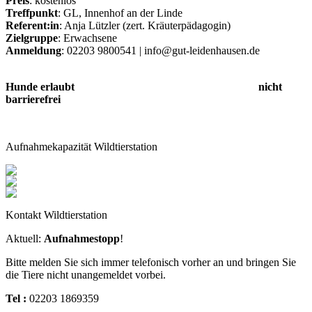
Preis
: kostenlos
Treffpunkt
: GL, Innenhof an der Linde
Referent:in
: Anja Lützler (zert. Kräuterpädagogin)
Zielgruppe
: Erwachsene
Anmeldung
: 02203 9800541 | info@gut-leidenhausen.de
Hunde erlaubt nicht
barrierefrei
Aufnahmekapazität Wildtierstation
Kontakt Wildtierstation
Aktuell:
Aufnahmestopp
!
Bitte melden Sie sich immer telefonisch vorher an und bringen Sie
die Tiere nicht unangemeldet vorbei.
Tel :
02203 1869359