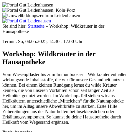
Sie sind hier:
Startseite
»
Workshop: Wildkräuter in der
Hausapotheke
Termin: So, 04.05.2025, 14:30 - 17:00 Uhr
Workshop: Wildkräuter in der
Hausapotheke
Vom Wiesenpflaster bis zum Immunbooster – Wildkräuter enthalten
wirkungsvolle Inhaltsstoffe, die wir für unsere Gesundheit nutzen
können. Bei einem kleinen Rundgang lernst du wilde Kräuter
kennen, die von unseren Vorfahren schon seit langer Zeit als
Heilmittel genutzt wurden. Im Workshop-Teil stellen wir aus
Heilkräutern unterschiedliche „Mittelchen“ für die Naturapotheke
her, um im Alltag unsere Abwehrkräfte zu stärken. Erste-Hilfe-
Zubereitungen aus der Natur helfen bei Insektenstichen oder
Erkältungssymptomen. So kannst du deine Hausapotheke durch
Heilkraft vom Wegesrand ergänzen.