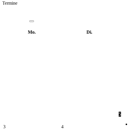
Termine
Mo.
Di.
5
3
4