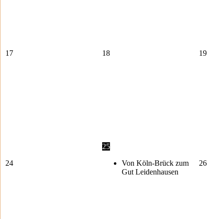
17
18
19
25
24
Von Köln-Brück zum
26
Gut Leidenhausen