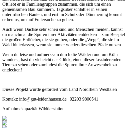
Oft lebt er in Familiengruppen zusammen, die sich um einen
gemeinsamen Bau kümmern. Tagsüber schläft er in seinen
unterirdischen Bauten, und erst im Schutz der Dämmerung kommt
er heraus, um auf Futtersuche zu gehen.
Auch wenn Dachse sehr scheu sind und Menschen meiden, kannst
du manchmal die Spuren ihrer Aktivitäten entdecken – zum Beispiel
die großen Erdlöcher, die sie graben, oder die „Wege“, die sie im
Wald hinterlassen, wenn sie immer wieder dieselben Pfade nutzen.
Wenn du leise und aufmerksam durch die Wälder rund um Köln
wanderst, hast du vielleicht das Glück, einen dieser faszinierenden
Tiere zu sehen oder zumindest die Spuren ihrer Anwesenheit zu
entdecken!
Dieses Projekt wurde gefördert vom Land Nordrhein-Westfalen
Kontakt: info@gut-leidenhausen.de | 02203 9800541
Aufnahmekapazität Wildtierstation