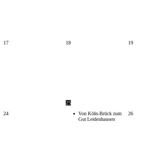
17
18
19
25
24
Von Köln-Brück zum
26
Gut Leidenhausen