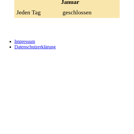
Januar
Jeden Tag
geschlossen
Impressum
Datenschutzerklärung