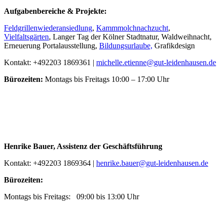
Aufgabenbereiche & Projekte:
Feldgrillenwiederansiedlung
,
Kammmolchnachzucht
,
Vielfaltsgärten
, Langer Tag der Kölner Stadtnatur, Waldweihnacht,
Erneuerung Portalausstellung,
Bildungsurlaube,
Grafikdesign
Kontakt: +492203 1869361 |
michelle.etienne@gut-leidenhausen.de
Bürozeiten:
Montags bis Freitags 10:00 – 17:00 Uhr
Henrike Bauer, Assistenz der Geschäftsführung
Kontakt: +492203 1869364 |
henrike.bauer@gut-leidenhausen.de
Bürozeiten:
Montags bis Freitags: 09:00 bis 13:00 Uhr