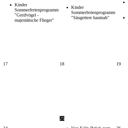
Kinder
Kinder
Sommerferienprogramm
Sommerferienprogramm
"Greifvögel -
"Säugetiere hautnah"
majestätische Flieger"
17
18
19
25