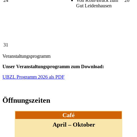
24
Von Köln-Brück zum
26
Gut Leidenhausen
31
Veranstaltungsprogramm
Unser Veranstaltungsprogramm zum Download:
UBZL Programm 2026 als PDF
Öffnungszeiten
Café
April – Oktober