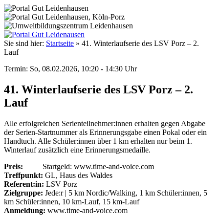
Sie sind hier:
Startseite
»
41. Winterlaufserie des LSV Porz – 2.
Lauf
Termin: So, 08.02.2026, 10:20 - 14:30 Uhr
41. Winterlaufserie des LSV Porz – 2.
Lauf
Alle erfolgreichen Serienteilnehmer:innen erhalten gegen Abgabe
der Serien-Startnummer als Erinnerungsgabe einen Pokal oder ein
Handtuch. Alle Schüler:innen über 1 km erhalten nur beim 1.
Winterlauf zusätzlich eine Erinnerungsmedaille.
Preis:
Startgeld: www.time-and-voice.com
Treffpunkt:
GL, Haus des Waldes
Referent:in:
LSV Porz
Zielgruppe:
Jede:r |
5 km Nordic/Walking, 1 km Schüler:innen, 5
km Schüler:innen, 10 km-Lauf, 15 km-Lauf
Anmeldung:
www.time-and-voice.com