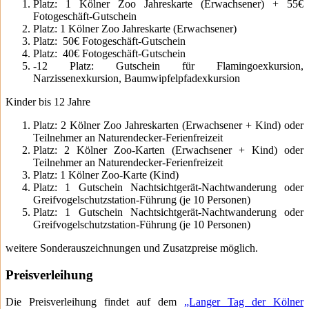
Platz: 1 Kölner Zoo Jahreskarte (Erwachsener) + 55€
Fotogeschäft-Gutschein
Platz: 1 Kölner Zoo Jahreskarte (Erwachsener)
Platz: 50€ Fotogeschäft-Gutschein
Platz: 40€ Fotogeschäft-Gutschein
-12 Platz: Gutschein für Flamingoexkursion,
Narzissenexkursion, Baumwipfelpfadexkursion
Kinder bis 12 Jahre
Platz: 2 Kölner Zoo Jahreskarten (Erwachsener + Kind) oder
Teilnehmer an Naturendecker-Ferienfreizeit
Platz: 2 Kölner Zoo-Karten (Erwachsener + Kind) oder
Teilnehmer an Naturendecker-Ferienfreizeit
Platz: 1 Kölner Zoo-Karte (Kind)
Platz: 1 Gutschein Nachtsichtgerät-Nachtwanderung oder
Greifvogelschutzstation-Führung (je 10 Personen)
Platz: 1 Gutschein Nachtsichtgerät-Nachtwanderung oder
Greifvogelschutzstation-Führung (je 10 Personen)
weitere Sonderauszeichnungen und Zusatzpreise möglich.
Preisverleihung
Die Preisverleihung findet auf dem
„Langer Tag der Kölner