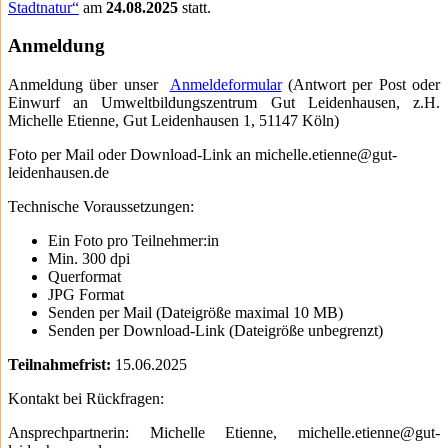
Stadtnatur“
am
24.08.2025
statt.
Anmeldung
Anmeldung über unser
Anmeldeformular
(Antwort per Post oder
Einwurf an Umweltbildungszentrum Gut Leidenhausen, z.H.
Michelle Etienne, Gut Leidenhausen 1, 51147 Köln)
Foto per Mail oder Download-Link an michelle.etienne@gut-
leidenhausen.de
Technische Voraussetzungen:
Ein Foto pro Teilnehmer:in
Min. 300 dpi
Querformat
JPG Format
Senden per Mail (Dateigröße maximal 10 MB)
Senden per Download-Link (Dateigröße unbegrenzt)
Teilnahmefrist:
15.06.2025
Kontakt bei Rückfragen:
Ansprechpartnerin: Michelle Etienne, michelle.etienne@gut-