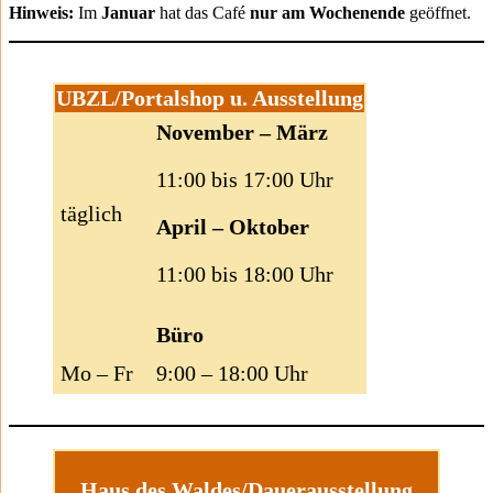
Hinweis:
Im
Januar
hat das Café
nur am Wochenende
geöffnet.
UBZL/Portalshop u. Ausstellung
November – März
11:00 bis 17:00 Uhr
täglich
April – Oktober
11:00 bis 18:00 Uhr
Büro
Mo – Fr
9:00 – 18:00 Uhr
Haus des Waldes/Dauerausstellung