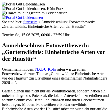
Sie sind hier:
Startseite
»
Anmeldeschluss: Fotowettbewerb:
„Gartenwildnis: Einheimische Arten vor der Haustür“
Termin: So, 15.06.2025, 00:00 - 23:59 Uhr
Anmeldeschluss: Fotowettbewerb:
„Gartenwildnis: Einheimische Arten vor
der Haustür“
Gemeinsam mit dem
NABU Köln
rufen wir zu einem
Fotowettbewerb zum Thema: „Gartenwildnis: Einheimische Arten
vor der Haustür“ zur Erstellung eines gemeinsamen Naturkalenders
2026 auf.
Gärten dienen uns nicht nur als Wohlfühloasen, sondern haben ein
unheimlich großes Potenzial, die lokale Artenvielfalt zu erhöhen und
so zum Schutz von Tieren und Pflanzen und ihren Lebensräumen
beizutragen. Mit dem Fotowettbewerb „Gartenwildnis –
Einheimische Arten vor der Haustür“ möchten wir nicht nur auf die