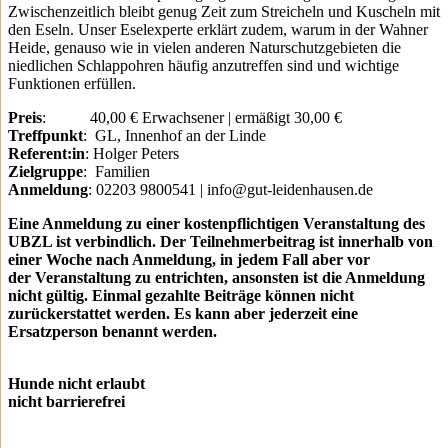
Zwischenzeitlich bleibt genug Zeit zum Streicheln und Kuscheln mit
den Eseln. Unser Eselexperte erklärt zudem, warum in der Wahner
Heide, genauso wie in vielen anderen Naturschutzgebieten die
niedlichen Schlappohren häufig anzutreffen sind und wichtige
Funktionen erfüllen.
Preis
: 40,00 € Erwachsener | ermäßigt 30,00 €
Treffpunkt
: GL, Innenhof an der Linde
Referent:in
: Holger Peters
Zielgruppe
: Familien
Anmeldung
: 02203 9800541 | info@gut-leidenhausen.de
Eine Anmeldung zu einer kostenpflichtigen Veranstaltung des
UBZL ist verbindlich. Der Teilnehmerbeitrag ist innerhalb von
einer Woche nach Anmeldung, in jedem Fall aber vor
der Veranstaltung zu entrichten, ansonsten ist die Anmeldung
nicht gültig. Einmal gezahlte Beiträge können nicht
zurückerstattet werden. Es kann aber jederzeit eine
Ersatzperson benannt werden.
Hunde nicht erlaubt
nicht barrierefrei