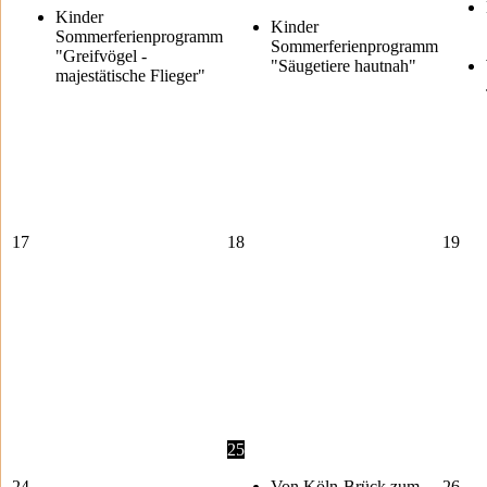
Kinder
Kinder
Sommerferienprogramm
Sommerferienprogramm
"Greifvögel -
"Säugetiere hautnah"
majestätische Flieger"
17
18
19
25
24
Von Köln-Brück zum
26