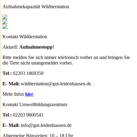
Aufnahmekapazität Wildtierstation
Kontakt Wildtierstation
Aktuell:
Aufnahmestopp
!
Bitte melden Sie sich immer telefonisch vorher an und bringen Sie
die Tiere nicht unangemeldet vorbei.
Tel :
02203 1869359
E- Mail:
wildtierstation@gut-leidenhausen.de
Mehr Infos
hier
Kontakt Umweltbildungszentrum
Tel :
02203 9800541
E- Mail:
info@gut-leidenhausen.de
Allgemeine Bürozeiten: 10 – 18 Uhr