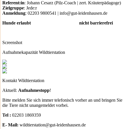
Referent:in
: Johann Cesarz (Pilz-Coach | zert. Kräuterpädagoge)
Zielgruppe
: Jede:r
Anmeldung
: 02203 9800541 | info@gut-leidenhausen.de
Hunde erlaubt nicht barrierefrei
Screenshot
Aufnahmekapazität Wildtierstation
Kontakt Wildtierstation
Aktuell:
Aufnahmestopp
!
Bitte melden Sie sich immer telefonisch vorher an und bringen Sie
die Tiere nicht unangemeldet vorbei.
Tel :
02203 1869359
E- Mail:
wildtierstation@gut-leidenhausen.de