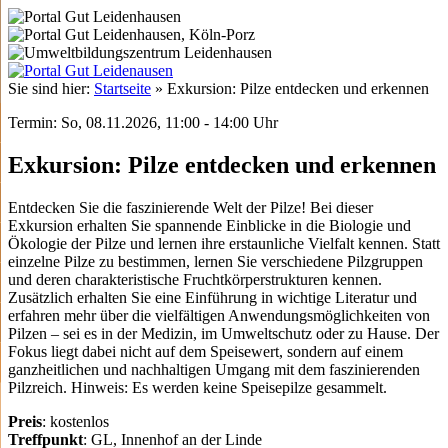
Sie sind hier:
Startseite
»
Exkursion: Pilze entdecken und erkennen
Termin: So, 08.11.2026, 11:00 - 14:00 Uhr
Exkursion: Pilze entdecken und erkennen
Entdecken Sie die faszinierende Welt der Pilze! Bei dieser
Exkursion erhalten Sie spannende Einblicke in die Biologie und
Ökologie der Pilze und lernen ihre erstaunliche Vielfalt kennen. Statt
einzelne Pilze zu bestimmen, lernen Sie verschiedene Pilzgruppen
und deren charakteristische Fruchtkörperstrukturen kennen.
Zusätzlich erhalten Sie eine Einführung in wichtige Literatur und
erfahren mehr über die vielfältigen Anwendungsmöglichkeiten von
Pilzen – sei es in der Medizin, im Umweltschutz oder zu Hause. Der
Fokus liegt dabei nicht auf dem Speisewert, sondern auf einem
ganzheitlichen und nachhaltigen Umgang mit dem faszinierenden
Pilzreich. Hinweis: Es werden keine Speisepilze gesammelt.
Preis
: kostenlos
Treffpunkt
: GL, Innenhof an der Linde