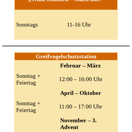
Sonntags
11-16 Uhr
Greifvogelschutzstation
Februar – März
Sonntag +
12:00 – 16:00 Uhr
Feiertag
April – Oktober
Sonntag +
11:00 – 17:00 Uhr
Feiertag
November – 3.
Advent