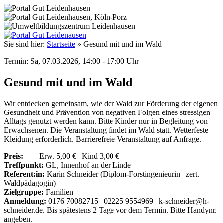
Sie sind hier:
Startseite
»
Gesund mit und im Wald
Termin: Sa, 07.03.2026, 14:00 - 17:00 Uhr
Gesund mit und im Wald
Wir entdecken gemeinsam, wie der Wald zur Förderung der eigenen
Gesundheit und Prävention von negativen Folgen eines stressigen
Alltags genutzt werden kann. Bitte Kinder nur in Begleitung von
Erwachsenen. Die Veranstaltung findet im Wald statt. Wetterfeste
Kleidung erforderlich. Barrierefreie Veranstaltung auf Anfrage.
Preis:
Erw. 5,00 € | Kind 3,00 €
Treffpunkt:
GL, Innenhof an der Linde
Referent:in:
Karin Schneider (Diplom-Forstingenieurin | zert.
Waldpädagogin)
Zielgruppe:
Familien
Anmeldung:
0176 70082715 | 02225 9554969 | k-schneider@h-
schneider.de. Bis spätestens 2 Tage vor dem Termin. Bitte Handynr.
angeben.