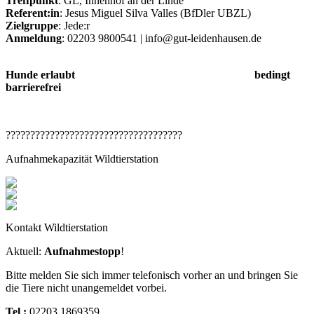
Treffpunkt
: GL, Innenhof an der Linde
Referent:in
: Jesus Miguel Silva Valles (BfDler UBZL)
Zielgruppe
: Jede:r
Anmeldung
: 02203 9800541 | info@gut-leidenhausen.de
Hunde erlaubt bedingt
barrierefrei
????????????????????????????????????
Aufnahmekapazität Wildtierstation
Kontakt Wildtierstation
Aktuell:
Aufnahmestopp
!
Bitte melden Sie sich immer telefonisch vorher an und bringen Sie
die Tiere nicht unangemeldet vorbei.
Tel :
02203 1869359