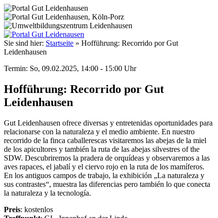
Sie sind hier:
Startseite
»
Hofführung: Recorrido por Gut
Leidenhausen
Termin: So, 09.02.2025, 14:00 - 15:00 Uhr
Hofführung: Recorrido por Gut
Leidenhausen
Gut Leidenhausen ofrece diversas y entretenidas oportunidades para
relacionarse con la naturaleza y el medio ambiente. En nuestro
recorrido de la finca caballerescas visitaremos las abejas de la miel
de los apicultores y también la ruta de las abejas silvestres of the
SDW. Descubriremos la pradera de orquídeas y observaremos a las
aves rapaces, el jabalí y el ciervo rojo en la ruta de los mamíferos.
En los antiguos campos de trabajo, la exhibición „La naturaleza y
sus contrastes“, muestra las diferencias pero también lo que conecta
la naturaleza y la tecnología.
Preis
: kostenlos