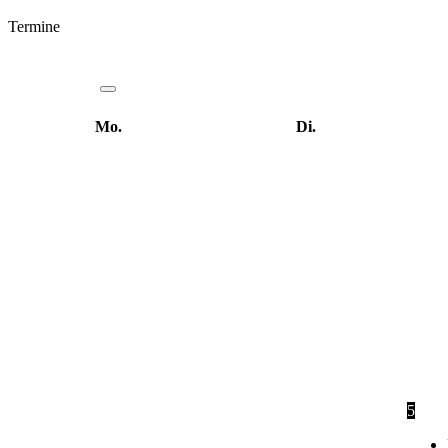
Termine
Mo.
Di.
5