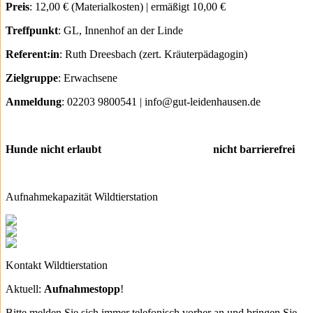
Preis
: 12,00 € (Materialkosten) | ermäßigt 10,00 €
Treffpunkt
: GL, Innenhof an der Linde
Referent:in
: Ruth Dreesbach (zert. Kräuterpädagogin)
Zielgruppe
: Erwachsene
Anmeldung
: 02203 9800541 | info@gut-leidenhausen.de
Hunde nicht erlaubt nicht barrierefrei
Aufnahmekapazität Wildtierstation
Kontakt Wildtierstation
Aktuell:
Aufnahmestopp
!
Bitte melden Sie sich immer telefonisch vorher an und bringen Sie