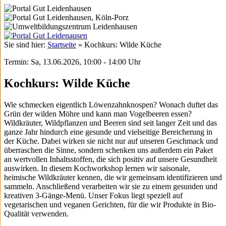
Sie sind hier:
Startseite
»
Kochkurs: Wilde Küche
Termin: Sa, 13.06.2026, 10:00 - 14:00 Uhr
Kochkurs: Wilde Küche
Wie schmecken eigentlich Löwenzahnknospen? Wonach duftet das
Grün der wilden Möhre und kann man Vogelbeeren essen?
Wildkräuter, Wildpflanzen und Beeren sind seit langer Zeit und das
ganze Jahr hindurch eine gesunde und vielseitige Bereicherung in
der Küche. Dabei wirken sie nicht nur auf unseren Geschmack und
überraschen die Sinne, sondern schenken uns außerdem ein Paket
an wertvollen Inhaltsstoffen, die sich positiv auf unsere Gesundheit
auswirken. In diesem Kochworkshop lernen wir saisonale,
heimische Wildkräuter kennen, die wir gemeinsam identifizieren und
sammeln. Anschließend verarbeiten wir sie zu einem gesunden und
kreativen 3-Gänge-Menü. Unser Fokus liegt speziell auf
vegetarischen und veganen Gerichten, für die wir Produkte in Bio-
Qualität verwenden.