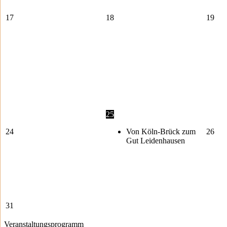
17
18
19
25
24
Von Köln-Brück zum
26
Gut Leidenhausen
31
Veranstaltungsprogramm