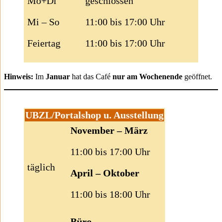
Mo+Di
geschlossen
Mi – So
11:00 bis 17:00 Uhr
Feiertag
11:00 bis 17:00 Uhr
Hinweis:
Im
Januar
hat das Café
nur am Wochenende
geöffnet.
UBZL/Portalshop u. Ausstellung
November – März
11:00 bis 17:00 Uhr
täglich
April – Oktober
11:00 bis 18:00 Uhr
Büro