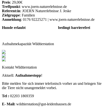
Preis
: 29,00€
Treffpunkt
: www.joern-naturerlebnisse.de
Referent:in
: JOERN Naturerlebnisse J. Jeske
Zielgruppe
: Familien
Anmeldung
: 0176 92225271 | www.joern-naturerlebnisse.de
Hunde erlaubt bedingt barrierefrei
Aufnahmekapazität Wildtierstation
Kontakt Wildtierstation
Aktuell:
Aufnahmestopp
!
Bitte melden Sie sich immer telefonisch vorher an und bringen Sie
die Tiere nicht unangemeldet vorbei.
Tel :
02203 1869359
E- Mail:
wildtierstation@gut-leidenhausen.de