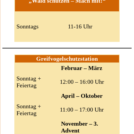
„Wald schützen – Mach mit!“
Sonntags
11-16 Uhr
Greifvogelschutzstation
Februar – März
Sonntag +
12:00 – 16:00 Uhr
Feiertag
April – Oktober
Sonntag +
11:00 – 17:00 Uhr
Feiertag
November – 3.
Advent