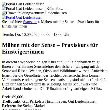
Sie sind hier:
Startseite
»
Mähen mit der Sense – Praxiskurs für
Einsteiger:innen
Termin: Do, 10.09.2026, 09:00 - 13:00 Uhr
Mähen mit der Sense – Praxiskurs für
Einsteiger:innen
In diesem etwa vierstündigen Kurs auf Gut Leidenhausen zeigt
Ihnen ein erfahrener Sensenlehrer den sicheren Umgang mit der
Sense auf Rasen, Weiden, Obst- und Wildblumenwiesen. Außerdem
lernen Sie die Grundlagen des leichten Sensenschärfens kennen.
Vorkenntnisse oder eigene Sensenausrüstung sind nicht erforderlich.
Bitte bringen Sie wetterfeste Kleidung, festes Schuhwerk und
Arbeitshandschuhe mit. Die Teilnahme erfolgt auf eigens Risiko.
Preis
: 89,00€
Treffpunkt
: GL, Parkplatz Hirschgraben, Gut Leidenhausen
Referent:in
: Stefan Markel