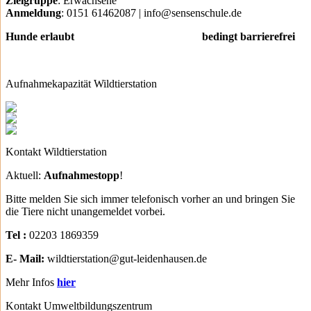
Zielgruppe
: Erwachsene
Anmeldung
: 0151 61462087 | info@sensenschule.de
Hunde erlaubt bedingt barrierefrei
Aufnahmekapazität Wildtierstation
Kontakt Wildtierstation
Aktuell:
Aufnahmestopp
!
Bitte melden Sie sich immer telefonisch vorher an und bringen Sie
die Tiere nicht unangemeldet vorbei.
Tel :
02203 1869359
E- Mail:
wildtierstation@gut-leidenhausen.de
Mehr Infos
hier
Kontakt Umweltbildungszentrum