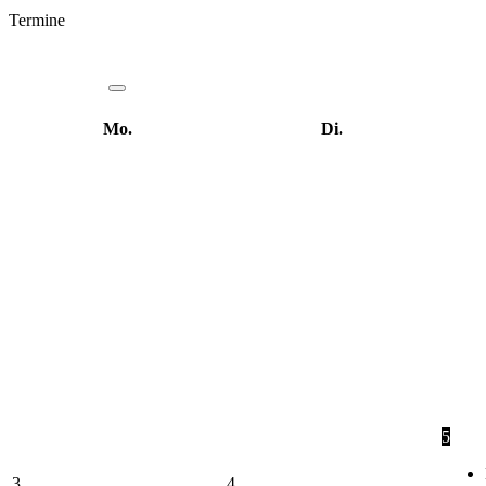
Termine
Mo.
Di.
5
3
4