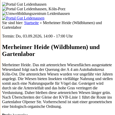
Sie sind hier:
Startseite
»
Merheimer Heide (Wildblumen) und
Gartenlabor
Termin: Do, 03.09.2026, 14:00 - 17:00 Uhr
Merheimer Heide (Wildblumen) und
Gartenlabor
Merheimer Heide. Das mit artenreichen Wiesenflächen ausgestattete
Wiesenland folgt nach der Querung der A 4 am Autobahnkreuz
Köln-Ost. Die artenreichen Wiesen wurden vor ungefähr vier Jahren
angelegt. Die Wiesen bieten Insekten vielfältige Nahrung und stellen
somit auch eine Nahrungsquelle für Vögel dar. Gesteigert wird
durch sie die Artenvielfalt und das hohe Gras verringert die
Verdunstung. Daher bleiben diese artenreichen Wiesen länger grün.
Nach Überschreiten der Gleise der KVB-Linie 1 führt die Route ins
Gartenlabor Olpener Str. Vorherrschend ist statt einer geometrischen
eine biologisch-organische Ordnung.