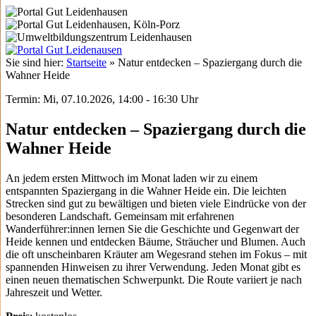
Sie sind hier:
Startseite
»
Natur entdecken – Spaziergang durch die
Wahner Heide
Termin: Mi, 07.10.2026, 14:00 - 16:30 Uhr
Natur entdecken – Spaziergang durch die
Wahner Heide
An jedem ersten Mittwoch im Monat laden wir zu einem
entspannten Spaziergang in die Wahner Heide ein. Die leichten
Strecken sind gut zu bewältigen und bieten viele Eindrücke von der
besonderen Landschaft. Gemeinsam mit erfahrenen
Wanderführer:innen lernen Sie die Geschichte und Gegenwart der
Heide kennen und entdecken Bäume, Sträucher und Blumen. Auch
die oft unscheinbaren Kräuter am Wegesrand stehen im Fokus – mit
spannenden Hinweisen zu ihrer Verwendung. Jeden Monat gibt es
einen neuen thematischen Schwerpunkt. Die Route variiert je nach
Jahreszeit und Wetter.