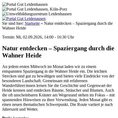
Sie sind hier:
Startseite
»
Natur entdecken – Spaziergang durch die
Wahner Heide
Termin: Mi, 02.09.2026, 14:00 - 16:30 Uhr
Natur entdecken – Spaziergang durch die
Wahner Heide
An jedem ersten Mittwoch im Monat laden wir zu einem
entspannten Spaziergang in die Wahner Heide ein. Die leichten
Strecken sind gut zu bewältigen und bieten viele Eindrücke von der
besonderen Landschaft. Gemeinsam mit erfahrenen
Wanderführer:innen lernen Sie die Geschichte und Gegenwart der
Heide kennen und entdecken Bäume, Sträucher und Blumen. Auch
die oft unscheinbaren Kräuter am Wegesrand stehen im Fokus – mit
spannenden Hinweisen zu ihrer Verwendung. Jeden Monat gibt es
einen neuen thematischen Schwerpunkt. Die Route variiert je nach
Jahreszeit und Wetter.