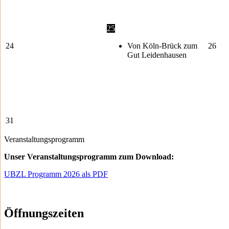
25
24
Von Köln-Brück zum
26
Gut Leidenhausen
31
Veranstaltungsprogramm
Unser Veranstaltungsprogramm zum Download:
UBZL Programm 2026 als PDF
Öffnungszeiten