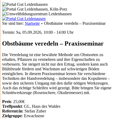
Sie sind hier:
Startseite
»
Obstbäume veredeln – Praxisseminar
Termin: Sa, 05.09.2026, 10:00 - 14:00 Uhr
Obstbäume veredeln – Praxisseminar
Die Veredelung ist eine bewährte Methode um Obstsorten zu
erhalten, Pflanzen zu vermehren und ihre Eigenschaften zu
verbessern. Sie steigert nicht nur den Ertrag, sondern kann auch
Blühfreude fördern und Wachstum auf schwierigen Böden
ermöglichen. In diesem Praxisseminar lernen Sie verschiedene
Techniken der Handveredelung – insbesondere das Kopulieren –
sowie den sicheren Umgang mit den dafür nötigen Werkzeugen.
Auch das richtige Schleifen wird gezeigt. Bitte bringen Sie eigene
Schnittwerkzeuge (Rosenschere, Okuliermesser) mit.
Preis
: 25,00€
Treffpunkt
: GL, Haus des Waldes
Referent:in
: Stefan Zuber
Zielgruppe
: Erwachsene