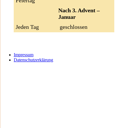
Feiertag
Nach 3. Advent –
Januar
Jeden Tag
geschlossen
Impressum
Datenschutzerklärung