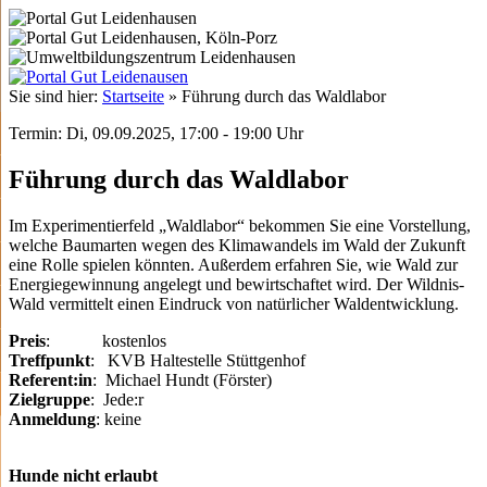
Sie sind hier:
Startseite
»
Führung durch das Waldlabor
Termin: Di, 09.09.2025, 17:00 - 19:00 Uhr
Führung durch das Waldlabor
Im Experimentierfeld „Waldlabor“ bekommen Sie eine Vorstellung,
welche Baumarten wegen des Klimawandels im Wald der Zukunft
eine Rolle spielen könnten. Außerdem erfahren Sie, wie Wald zur
Energiegewinnung angelegt und bewirtschaftet wird. Der Wildnis-
Wald vermittelt einen Eindruck von natürlicher Waldentwicklung.
Preis
: kostenlos
Treffpunkt
: KVB Haltestelle Stüttgenhof
Referent:in
: Michael Hundt (Förster)
Zielgruppe
: Jede:r
Anmeldung
: keine
Hunde nicht erlaubt