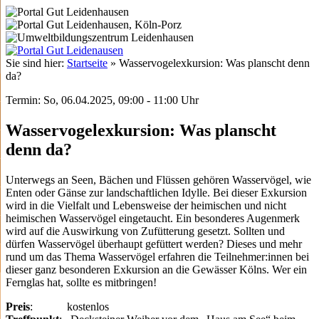
Sie sind hier:
Startseite
»
Wasservogelexkursion: Was planscht denn
da?
Termin: So, 06.04.2025, 09:00 - 11:00 Uhr
Wasservogelexkursion: Was planscht
denn da?
Unterwegs an Seen, Bächen und Flüssen gehören Wasservögel, wie
Enten oder Gänse zur landschaftlichen Idylle. Bei dieser Exkursion
wird in die Vielfalt und Lebensweise der heimischen und nicht
heimischen Wasservögel eingetaucht. Ein besonderes Augenmerk
wird auf die Auswirkung von Zufütterung gesetzt. Sollten und
dürfen Wasservögel überhaupt gefüttert werden? Dieses und mehr
rund um das Thema Wasservögel erfahren die Teilnehmer:innen bei
dieser ganz besonderen Exkursion an die Gewässer Kölns. Wer ein
Fernglas hat, sollte es mitbringen!
Preis
: kostenlos