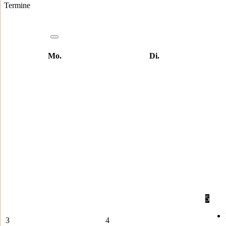
Termine
Mo.
Di.
5
3
4