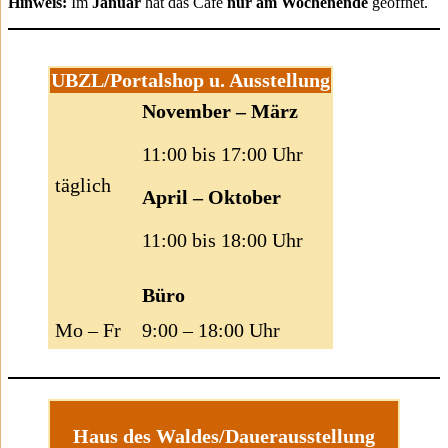
Hinweis:
Im
Januar
hat das Café
nur am Wochenende
geöffnet.
UBZL/Portalshop u. Ausstellung
November – März
11:00 bis 17:00 Uhr
täglich
April – Oktober
11:00 bis 18:00 Uhr
Büro
Mo – Fr
9:00 – 18:00 Uhr
Haus des Waldes/Dauerausstellung