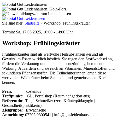
Sie sind hier:
Startseite
»
Workshop: Frühlingskräuter
Termin: Sa, 17.05.2025, 10:00 - 14:00 Uhr
Workshop: Frühlingskräuter
Frühlingskräuter sind als wertvolle Heilsubstanzen gesund als
Gewürz im Essen wirklich köstlich. Sie regen den Stoffwechsel an,
fördern die Verdauung und haben eine entzündungshemmende
Wirkung. Außerdem sind sie reich an Vitaminen, Mineralstoffen und
sekundären Pflanzenstoffen. Die Teilnehmer:innen lernen diese
wertvollen Wildkräuter beim Sammeln und gemeinsamem Kochen
kennen.
Preis
: kostenlos
Treffpunkt
: GL, Portalshop (Raum hängt dort aus)
Referent:in
: Tanja Schmeißer (zert. Kräuterpädagogin |
Gesundheitspraktikerin)
Zielgruppe
: Erwachsene
Anmeldung
: 02203 9800541 | info@gut-leidenhausen.de