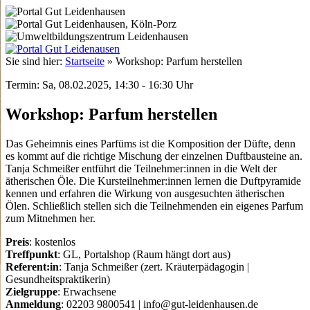
Sie sind hier:
Startseite
»
Workshop: Parfum herstellen
Termin: Sa, 08.02.2025, 14:30 - 16:30 Uhr
Workshop: Parfum herstellen
Das Geheimnis eines Parfüms ist die Komposition der Düfte, denn
es kommt auf die richtige Mischung der einzelnen Duftbausteine an.
Tanja Schmeißer entführt die Teilnehmer:innen in die Welt der
ätherischen Öle. Die Kursteilnehmer:innen lernen die Duftpyramide
kennen und erfahren die Wirkung von ausgesuchten ätherischen
Ölen. Schließlich stellen sich die Teilnehmenden ein eigenes Parfum
zum Mitnehmen her.
Preis
: kostenlos
Treffpunkt
: GL, Portalshop (Raum hängt dort aus)
Referent:in
: Tanja Schmeißer (zert. Kräuterpädagogin |
Gesundheitspraktikerin)
Zielgruppe
: Erwachsene
Anmeldung
: 02203 9800541 | info@gut-leidenhausen.de