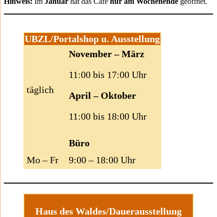
Hinweis:
Im
Januar
hat das Café
nur am Wochenende
geöffnet.
UBZL/Portalshop u. Ausstellung
November – März
11:00 bis 17:00 Uhr
täglich
April – Oktober
11:00 bis 18:00 Uhr
Büro
Mo – Fr
9:00 – 18:00 Uhr
Haus des Waldes/Dauerausstellung