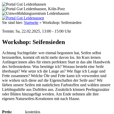
Sie sind hier:
Startseite
»
Workshop: Seifensieden
Termin: Sa, 22.02.2025, 13:00 - 15:00 Uhr
Workshop: Seifensieden
Achtung Suchtgefahr: wer einmal begonnen hat, Seifen selbst
herzustellen, kommt oft nicht mehr davon los. Im Kurs lernen
Anfänger:innen alles für einen perfekten Start in das alte Handwerk
des Seifensiedens: Was benötige ich? Woraus besteht eine Seife
überhaupt? Wie setze ich die Lauge an? Wie füge ich Lauge und
Fette zusammen? Welche Öle und Fette kann ich verwenden und
wie wirken sich diese auf die Eigenschaften der Seife aus? Wir
färben unsere Seifen mit natürlichen Farbstoffen und wählen unsere
Lieblingsdüfte aus Duftölen aus. Zusätzlich können Peelingzusätze
oder Blüten hinzugefügt werden. Am Ende nehmen alle ihre
eigenen Naturseifen-Kreationen mit nach Hause.
Preis:
kostenlos