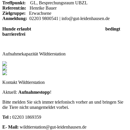
Treffpunkt:
GL, Besprechungsraum UBZL
Referent:in:
Henrike Bauer
Zielgruppe:
Erwachsene
Anmeldung:
02203 9800541 | info@gut-leidenhausen.de
Hunde erlaubt bedingt
barrierefrei
Aufnahmekapazität Wildtierstation
Kontakt Wildtierstation
Aktuell:
Aufnahmestopp
!
Bitte melden Sie sich immer telefonisch vorher an und bringen Sie
die Tiere nicht unangemeldet vorbei.
Tel :
02203 1869359
E- Mail:
wildtierstation@gut-leidenhausen.de